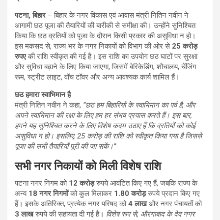
पटना, बिहार
– बिहार के नगर विकास एवं आवास मंत्री नितिन नवीन ने
आगामी छठ पूजा की तैयारियों की बारीकी से समीक्षा की। उन्होंने सुनिश्चित
किया कि छठ व्रतियों को पूजा के दौरान किसी प्रकार की असुविधा न हो।
इस मकसद से, राज्य भर के नगर निकायों को विभाग की ओर से
25 करोड़
रुपए
की राशि स्वीकृत की गई है। इस राशि का उपयोग छठ घाटों पर सुरक्षा
और सुविधा बढ़ाने के लिए किया जाएगा, जिसमें बेरिकेडिंग, शौचालय, चेंजिंग
रूम, स्ट्रीट लाइट, वॉच टॉवर और अन्य आवश्यक कार्य शामिल हैं।
छठ हमारा स्वाभिमान है
मंत्री नितिन नवीन ने कहा,
“छठ हम बिहारियों के स्वाभिमान का पर्व है, और
अपने स्वाभिमान की रक्षा के लिए हम हर संभव प्रयास करते हैं। इस बार,
हमने यह सुनिश्चित करने के लिए विशेष कदम उठाए हैं कि व्रतियों को कोई
असुविधा न हो। इसलिए, 25 करोड़ की राशि को स्वीकृत किया गया है जिससे
पूजा की सभी तैयारियाँ पूरी की जा सकें।”
सभी नगर निकायों को मिली विशेष राशि
पटना नगर निगम को
12 करोड़
रुपये आवंटित किए गए हैं, जबकि राज्य के
अन्य
18 नगर निगमों
को कुल मिलाकर
1.80 करोड़
रुपये प्रदान किए गए
हैं। इसके अतिरिक्त, प्रत्येक नगर परिषद को
4 लाख
और नगर पंचायतों को
3 लाख
रुपये की सहायता दी गई है।
विशेष रूप से, औरंगाबाद के देव नगर