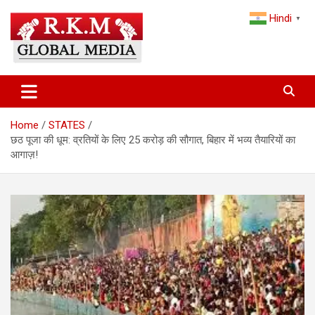
Skip
Hindi
to
▼
content
Latest Hindi News, Breaking News & Trending Stories from India
Latest Hindi News & Breaking
and the World
News – RKM Global Media
Home
STATES
छठ पूजा की धूम: व्रतियों के लिए 25 करोड़ की सौगात, बिहार में भव्य तैयारियों का
आगाज़!