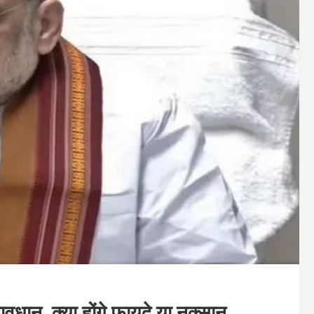
धान, क्या होंगे फ़ायदे या नुक्सान