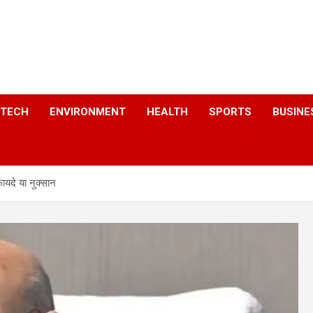
a
TECH
ENVIRONMENT
HEALTH
SPORTS
BUSINE
़ायदे या नुक्सान