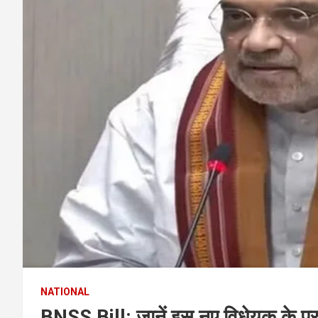
NATIONAL
BNSS Bill: जानें इस नए विधेयक के प्राव