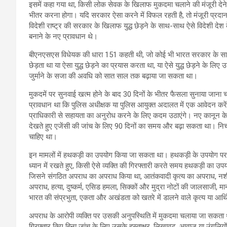
इसमें कहा गया था, किसी लोक सेवक के खिलाफ मुकदमा चलाने की मंजूरी देने 
भीतर करना होगा। यदि सरकार ऐसा करने में विफल रहती है, तो मंजूरी प्रदा
विदेशी राष्ट्र की सरकार के खिलाफ युद्ध छेड़ने के साथ-साथ ऐसे विदेशी दे
बनाने के नए प्रावधान थे।
बीएनएसएस विधेयक की धारा 151 कहती थी, जो कोई भी भारत सरकार के साथ शा
छेड़ता था या ऐसा युद्ध छेड़ने का प्रयास करता था, या ऐसे युद्ध छेड़ने के ल
जुर्माने के सजा की अवधि को सात साल तक बढ़ाया जा सकता था।
मुकदमें पर सुनवाई खत्म होने के बाद 30 दिनों के भीतर फैसला सुनाया जाना चाह
प्रावधान था कि पुलिस अधीक्षक या पुलिस आयुक्त अदालत में एक आवेदन क
प्राधिकारी से सहायता का अनुरोध करने के लिए कदम उठाएंगे। नए कानून 
देखते हुए एजेंसी की जांच के लिए 90 दिनों का समय और बढ़ा सकता था। निच
चाहिए था।
इन मामलों में हथकड़ी का उपयोग किया जा सकता था। हथकड़ी के उपयोग पर,
ध्यान में रखते हुए, किसी ऐसे व्यक्ति की गिरफ्तारी करते समय हथकड़ी का
जिसने संगठित अपराध का अपराध किया था, आतंकवादी कृत्य का अपराध, नशील
अपराध, हत्या, दुष्कर्म, एसिड हमला, सिक्कों और मुद्रा नोटों की जालसाजी,
भारत की संप्रभुता, एकता और अखंडता को खतरे में डालने वाले कृत्य या आ
अपराध के आरोपी व्यक्ति पर उसकी अनुपस्थिति में मुकदमा चलाया जा सकता था
गिरफ्तार किए बिना जांच के लिए उसके हस्ताक्षर, लिखावट, आवाज या उंगलियों 