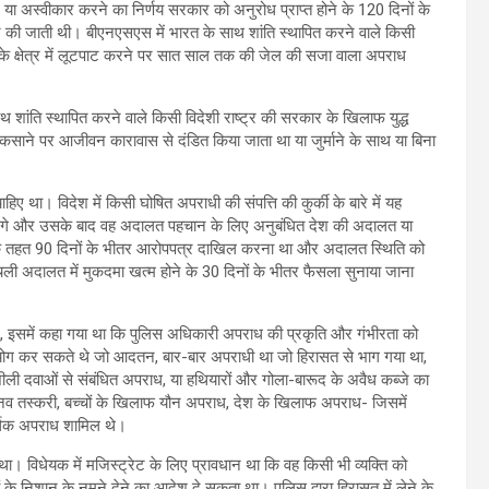
या अस्वीकार करने का निर्णय सरकार को अनुरोध प्राप्त होने के 120 दिनों के
न की जाती थी। बीएनएसएस में भारत के साथ शांति स्थापित करने वाले किसी
श के क्षेत्र में लूटपाट करने पर सात साल तक की जेल की सजा वाला अपराध
ंति स्थापित करने वाले किसी विदेशी राष्ट्र की सरकार के खिलाफ युद्ध
िए उकसाने पर आजीवन कारावास से दंडित किया जाता था या जुर्माने के साथ या बिना
िए था। विदेश में किसी घोषित अपराधी की संपत्ति की कुर्की के बारे में यह
रेंगे और उसके बाद वह अदालत पहचान के लिए अनुबंधित देश की अदालत या
के तहत 90 दिनों के भीतर आरोपपत्र दाखिल करना था और अदालत स्थिति को
ली अदालत में मुकदमा खत्म होने के 30 दिनों के भीतर फैसला सुनाया जाना
 इसमें कहा गया था कि पुलिस अधिकारी अपराध की प्रकृति और गंभीरता को
 उपयोग कर सकते थे जो आदतन, बार-बार अपराधी था जो हिरासत से भाग गया था,
ी दवाओं से संबंधित अपराध, या हथियारों और गोला-बारूद के अवैध कब्जे का
 मानव तस्करी, बच्चों के खिलाफ यौन अपराध, देश के खिलाफ अपराध- जिसमें
र्थिक अपराध शामिल थे।
। विधेयक में मजिस्ट्रेट के लिए प्रावधान था कि वह किसी भी व्यक्ति को
के निशान के नमूने देने का आदेश दे सकता था। पुलिस द्वारा हिरासत में लेने के