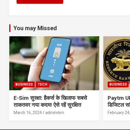
You may Missed
BUSINESS
TECH
BUSINESS
E-Sim सुरक्षा: हैकर्स के खिलाफ सबसे
Paytm UPI 
ताकतवर नया कदम! ऐसे रहें सुरक्षित
डिजिटल सर्
सुरक्षा और
March 16, 2024
adminrkm
February 24