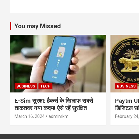
You may Missed
BUSINESS
TECH
BUSINESS
E-Sim सुरक्षा: हैकर्स के खिलाफ सबसे
Paytm UPI 
ताकतवर नया कदम! ऐसे रहें सुरक्षित
डिजिटल सर्
सुरक्षा और
March 16, 2024
adminrkm
February 24