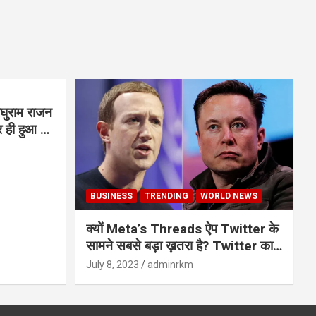
घुराम राजन
BUSINESS
TRENDING
WORLD NEWS
क्यों Meta’s Threads ऐप Twitter के
सामने सबसे बड़ा ख़तरा है? Twitter का
अंत?
July 8, 2023
adminrkm