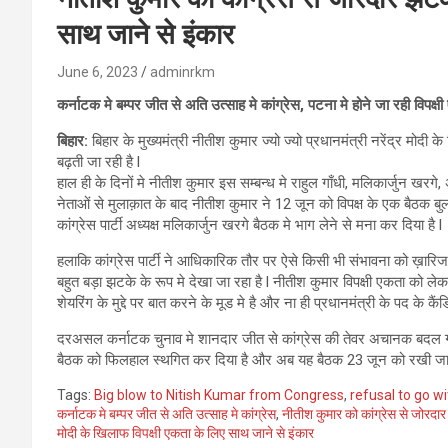
साथ जाने से इंकार
June 6, 2023
adminrkm
कर्नाटक मे बम्पर जीत से अति उत्साह मे कांग्रेस, पटना मे होने जा रही विपक्ष
बिहार:
बिहार के मुख्यमंत्री नीतीश कुमार ज्यो ज्यो प्रधानमंत्री नरेंद्र मोदी क
बढ़ती जा रही है l
हाल ही के दिनों मे नीतीश कुमार इस सम्बन्ध मे राहुल गाँधी, मलिकार्जुन खरग
नेताओं से मुलाक़ात के बाद नीतीश कुमार ने 12 जून को विपक्ष के एक बैठक बुलाई है,
कांग्रेस पार्टी अध्यक्ष मलिकार्जुन खरगे बैठक मे भाग लेने से मना कर दिया है l
हलाकि कांग्रेस पार्टी ने आधिकारिक तौर पर ऐसे किसी भी संभावना को ख़ारिज
बहुत बड़ा झटके के रूप मे देखा जा रहा है l नीतीश कुमार विपक्षी एकता को लेकर
शेयरिंग के मुद्दे पर बात करने के मूड मे है और ना ही प्रधानमंत्री के पद के क
दरअसल कर्नाटक चुनाव मे शानदार जीत से कांग्रेस की तेवर अचानक बदल गई है 
बैठक को फिलहाल स्थगित कर दिया है और अब यह बैठक 23 जून को रखी जा
Tags:
Big blow to Nitish Kumar from Congress
,
refusal to go w
कर्नाटक मे बम्पर जीत से अति उत्साह मे कांग्रेस
,
नीतीश कुमार को कांग्रेस से जोरद
मोदी के खिलाफ विपक्षी एकता के लिए साथ जाने से इंकार