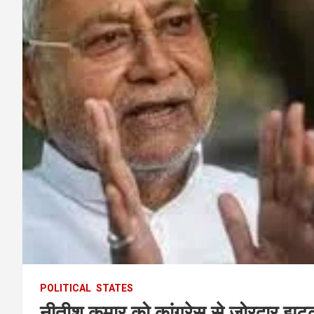
POLITICAL
STATES
नीतीश कुमार को कांग्रेस से जोरदार झटक