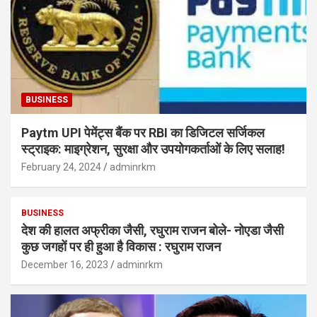
BUSINESS
Paytm UPI पेमेंट्स बैंक पर RBI का डिजिटल सर्जिकल
स्ट्राइक: माइग्रेशन, सुरक्षा और उपयोगकर्ताओं के लिए सलाह!
February 24, 2024
adminrkm
BUSINESS
देश की हालत अफ्रीका जैसी, रघुराम राजन बोले- नोएडा जैसी
कुछ जगहों पर ही हुआ है विकास : रघुराम राजन
December 16, 2023
adminrkm