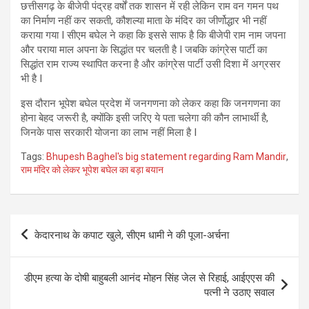
छत्तीसगढ़ के बीजेपी पंद्रह वर्षों तक शासन में रही लेकिन राम वन गमन पथ
का निर्माण नहीं कर सकती, कौशल्या माता के मंदिर का जीर्णोद्धार भी नहीं
कराया गया I सीएम बघेल ने कहा कि इससे साफ है कि बीजेपी राम नाम जपना
और पराया माल अपना के सिद्धांत पर चलती है I जबकि कांग्रेस पार्टी का
सिद्धांत राम राज्य स्थापित करना है और कांग्रेस पार्टी उसी दिशा में अग्रसर
भी है I
इस दौरान भूपेश बघेल प्रदेश में जनगणना को लेकर कहा कि जनगणना का
होना बेहद जरूरी है, क्योंकि इसी जरिए ये पता चलेगा की कौन लाभार्थी है,
जिनके पास सरकारी योजना का लाभ नहीं मिला है I
Tags:
Bhupesh Baghel's big statement regarding Ram Mandir
,
राम मंदिर को लेकर भूपेश बघेल का बड़ा बयान
Post
केदारनाथ के कपाट खुले, सीएम धामी ने की पूजा-अर्चना
navigation
डीएम हत्या के दोषी बाहुबली आनंद मोहन सिंह जेल से रिहाई, आईएएस की
पत्नी ने उठाए सवाल