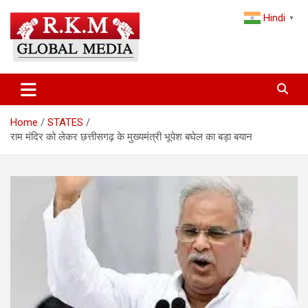
Skip
Hindi
to
▼
content
Latest Hindi News, Breaking News & Trending Stories from India
Latest Hindi News & Breaking
and the World
News – RKM Global Media
Home
STATES
राम मंदिर को लेकर छत्तीसगढ़ के मुख्यमंत्री भूपेश बघेल का बड़ा बयान