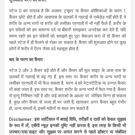
स्टेज 0 का मतलब है कि अक्सर ट्यूमर या कैंसर कोशिकाओं के चरण 1
कैंसर छोटे होते हैं और आसपास के ऊतकों में गहराई से एम्बेडेड नहीं होते हैं. वे
शरीर के अन्य भागों या शरीर की लसीका प्रणाली में भी नहीं फैले हैं. शरीर के
इन संकेतों को हम सामान्य दर्द या बीमारी समझकर अनदेखा कर देते हैं. यदि
समय रहते हम इन संकेतों को समझते हुए पूरा चेकअप करा लें तो कैंसर को
पहले स्टेज में ही फैलने से रोका जा सकता है. कैंसर की शुरुआत होने पर कुछ
लोगों में शरीर में ऐंठन जैसा दर्द महसूस होता है.
बाद के चरण का कैंसर
स्टेज 2 और 3 कैंसर बड़े होते हैं और कैंसर की मूल साइट के आस-पास के
ऊतकों में गहराई से बढ़ गए हैं. इस स्तर पर कैंसर शरीर के अन्य भागों या
लसीका प्रणाली में भी फैल सकता है. चरण 4 को मेटास्टैटिक या उन्नत कैंसर
भी कहा जाता है. इस स्तर पर, कैंसर शरीर के अन्य भागों में फैल गया है. कैंसर
से मृत्यु निश्चित नहीं है और कई कारकों के आधार पर जोखिम भिन्न हो सकता
है. कुछ लोग कैंसर से जल्द ही मर जाते हैं, खासकर अगर कैंसर बहुत गंभीर
हो, अन्य मामलों में, इसमें महीनों या साल लग सकते हैं.
Disclaimer: इस आर्टिकल में बताई विधि, तरीक़ों व दावों को केवल सुझाव
के रूप में लें, एबीपी न्यूज़ इनकी पुष्टि नहीं करता है. इस तरह के किसी भी
उपचार/दवा/डाइट और सुझाव पर अमल करने से पहले डॉक्टर या संबंधित