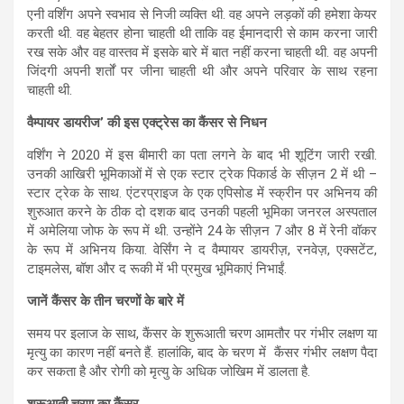
एनी वर्शिंग अपने स्वभाव से निजी व्यक्ति थी. वह अपने लड़कों की हमेशा केयर
करती थी. वह बेहतर होना चाहती थी ताकि वह ईमानदारी से काम करना जारी
रख सके और वह वास्तव में इसके बारे में बात नहीं करना चाहती थी. वह अपनी
जिंदगी अपनी शर्तों पर जीना चाहती थी और अपने परिवार के साथ रहना
चाहती थी.
वैम्पायर डायरीज’ की इस एक्ट्रेस का कैंसर से निधन
वर्शिंग ने 2020 में इस बीमारी का पता लगने के बाद भी शूटिंग जारी रखी.
उनकी आखिरी भूमिकाओं में से एक स्टार ट्रेक पिकार्ड के सीज़न 2 में थी –
स्टार ट्रेक के साथ. एंटरप्राइज के एक एपिसोड में स्क्रीन पर अभिनय की
शुरुआत करने के ठीक दो दशक बाद उनकी पहली भूमिका जनरल अस्पताल
में अमेलिया जोफ के रूप में थी. उन्होंने 24 के सीज़न 7 और 8 में रेनी वॉकर
के रूप में अभिनय किया. वेर्सिंग ने द वैम्पायर डायरीज़, रनवेज़, एक्सटेंट,
टाइमलेस, बॉश और द रूकी में भी प्रमुख भूमिकाएं निभाईं.
जानें कैंसर के तीन चरणों के बारे में
समय पर इलाज के साथ, कैंसर के शुरूआती चरण आमतौर पर गंभीर लक्षण या
मृत्यु का कारण नहीं बनते हैं. हालांकि, बाद के चरण में कैंसर गंभीर लक्षण पैदा
कर सकता है और रोगी को मृत्यु के अधिक जोखिम में डालता है.
शुरूआती चरण का कैंसर