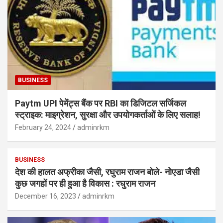
BUSINESS
Paytm UPI पेमेंट्स बैंक पर RBI का डिजिटल सर्जिकल
स्ट्राइक: माइग्रेशन, सुरक्षा और उपयोगकर्ताओं के लिए सलाह!
February 24, 2024
adminrkm
BUSINESS
देश की हालत अफ्रीका जैसी, रघुराम राजन बोले- नोएडा जैसी
कुछ जगहों पर ही हुआ है विकास : रघुराम राजन
December 16, 2023
adminrkm