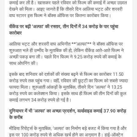
कमाई कर ली है। खासकर पहले रविवार को फिल्म की कमाई में अच्छा उछाल
देखने को मिला। आइए जानते हैं कि तीसरे दिन आलिया भट्ट और शरवरी
वाघ स्टारर इस फिल्म ने बॉक्स ऑफिस पर कितना कारोबार किया।
वीकेंड पर बढ़ी ‘अल्फा’ की रफ्तार, तीन दिनों में 34 करोड़ के पार पहुंचा
कारोबार
आलिया भट्ट और शरवरी वाघ अभिनीत **’अल्फा’** ने बॉक्स ऑफिस पर
शुरुआत भले ही उम्मीद के मुताबिक की हो, लेकिन वीकेंड आते-आते फिल्म ने
अच्छी पकड़ बना ली। पहले दिन फिल्म ने 9.25 करोड़ रुपये की कमाई के
साथ ओपनिंग की।
इसके बाद शनिवार को दर्शकों की संख्या बढ़ने से फिल्म का कारोबार 11.50
करोड़ रुपये तक पहुंच गया। वहीं, रविवार की छुट्टी का फिल्म को सबसे ज्यादा
फायदा मिला। शुरुआती आंकड़ों के मुताबिक, तीसरे दिन ‘अल्फा’ ने 13.25
करोड़ रुपये का कलेक्शन किया। इसके साथ ही फिल्म की तीन दिनों की कुल
कमाई लगभग 34 करोड़ रुपये हो गई है।
दुनियाभर में भी ‘अल्फा’ का अच्छा प्रदर्शन, वर्ल्डवाइड कमाई 37.90 करोड़
के करीब
मीडिया रिपोर्ट्स के मुताबिक, ‘अल्फा’ का निर्माण बड़े बजट में किया गया है और
इस पर 100 करोड़ रुपये से अधिक खर्च होने का अनुमान है। हाई-ऑक्टेन