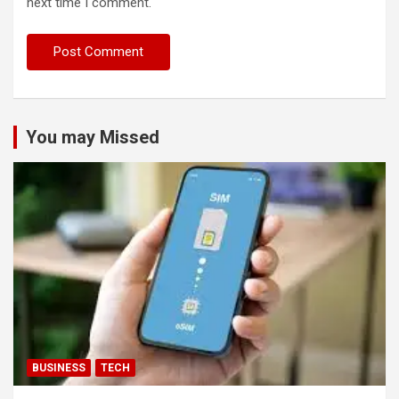
next time I comment.
You may Missed
BUSINESS
TECH