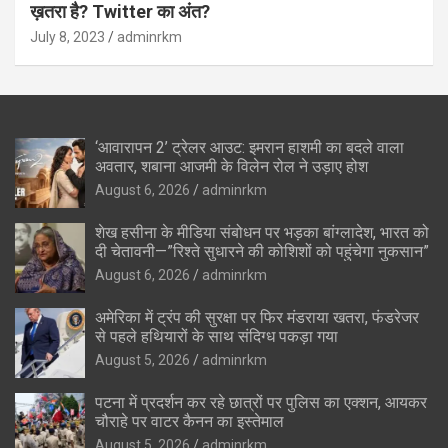
ख़तरा है? Twitter का अंत?
July 8, 2023
adminrkm
‘आवारापन 2’ ट्रेलर आउट: इमरान हाशमी का बदले वाला
अवतार, शबाना आजमी के विलेन रोल ने उड़ाए होश
August 6, 2026
adminrkm
शेख हसीना के मीडिया संबोधन पर भड़का बांग्लादेश, भारत को
दी चेतावनी—”रिश्ते सुधारने की कोशिशों को पहुंचेगा नुकसान”
August 6, 2026
adminrkm
अमेरिका में ट्रंप की सुरक्षा पर फिर मंडराया खतरा, फंडरेजर
से पहले हथियारों के साथ संदिग्ध पकड़ा गया
August 5, 2026
adminrkm
पटना में प्रदर्शन कर रहे छात्रों पर पुलिस का एक्शन, आयकर
चौराहे पर वाटर कैनन का इस्तेमाल
August 5, 2026
adminrkm