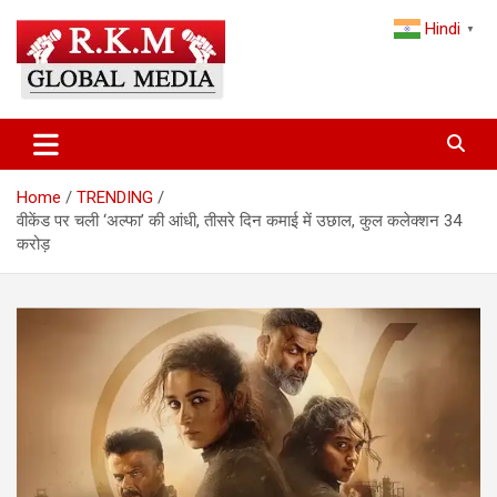
Skip
Hindi
to
▼
content
Latest Hindi News, Breaking News & Trending Stories from India
Latest Hindi News & Breaking
and the World
News – RKM Global Media
Home
TRENDING
वीकेंड पर चली ‘अल्फा’ की आंधी, तीसरे दिन कमाई में उछाल, कुल कलेक्शन 34
करोड़