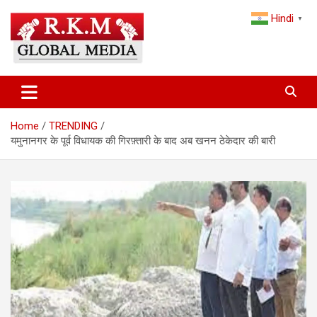
Skip
Hindi
to
▼
content
Latest Hindi News, Breaking News & Trending Stories from India
Latest Hindi News & Breaking
and the World
News – RKM Global Media
Home
TRENDING
यमुनानगर के पूर्व विधायक की गिरफ़्तारी के बाद अब खनन ठेकेदार की बारी