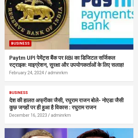
BUSINESS
Paytm UPI पेमेंट्स बैंक पर RBI का डिजिटल सर्जिकल
स्ट्राइक: माइग्रेशन, सुरक्षा और उपयोगकर्ताओं के लिए सलाह!
February 24, 2024
adminrkm
BUSINESS
देश की हालत अफ्रीका जैसी, रघुराम राजन बोले- नोएडा जैसी
कुछ जगहों पर ही हुआ है विकास : रघुराम राजन
December 16, 2023
adminrkm