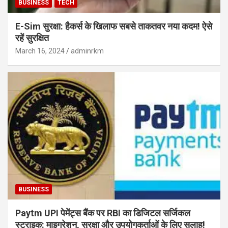
BUSINESS
TECH
E-Sim सुरक्षा: हैकर्स के खिलाफ सबसे ताकतवर नया कदम! ऐसे
रहें सुरक्षित
March 16, 2024
adminrkm
BUSINESS
Paytm UPI पेमेंट्स बैंक पर RBI का डिजिटल सर्जिकल
स्ट्राइक: माइग्रेशन, सुरक्षा और उपयोगकर्ताओं के लिए सलाह!