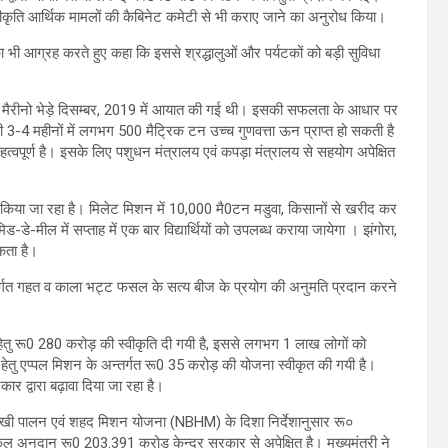
य स्वीकृति आर्थिक मामलों की कैबिनेट कमेटी से भी कराए जाने का अनुरोध किया।
े का भी आग्रह करते हुए कहा कि इससे श्रद्धालुओं और पर्यटकों को बड़ी सुविधा
 240 मैरीनो भेड़े दिसम्बर, 2019 में आयात की गई थी। इसकी सफलता के आधार पर
ी 3-4 महीनों में लगभग 500 मैट्रिक टन उच्च गुणवत्ता ऊन प्राप्त हो सकती है
हत्वपूर्ण है। इसके लिए पशुधन मंत्रालय एवं कपड़ा मंत्रालय से सहयोग अपेक्षित
 किया जा रहा है। मिलेट मिशन में 10,000 मै0टन मडुवा, किसानों से खरीद कर
े-मील में सप्ताह में एक बार विद्यार्थियों को उपलब्ध कराया जायेगा । झंगोरा,
कता है।
अन्तर्गत गहत व काला भट्ट फसल के सत्य बीज के प्रयोग की अनुमति प्रदान करने
पना हेतु रू0 280 करोड़ की स्वीकृति दी गयी है, इससे लगभग 1 लाख लोगों को
हेतु एप्पल मिशन के अन्तर्गत रू0 35 करोड़ की योजना स्वीकृत की गयी है।
ार द्वारा बढ़ावा दिया जा रहा है।
मधुमक्खी पालन एवं शहद मिशन योजना (NBHM) के दिशा निर्देशानुसार रू०
ुल अनुदान रू0 203.391 करोड़ केन्द्र सरकार से अपेक्षित है। मुख्यमंत्री ने