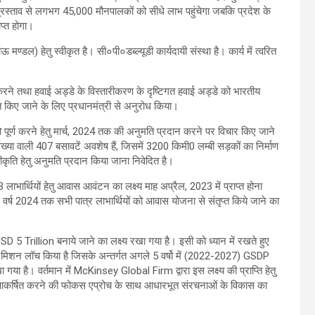
 प्रस्ताव से लगभग 45,000 मौनपालकों को सीधे लाभ पहुंचेगा जबकि प्रदेश के
ाप्त होगा।
्डल) हेतु स्वीकृत है। सी०पी०डब्ल्यूडी कार्यदायी संस्था है। कार्य में त्वरित
लन करने तथा हवाई अड्डे के विस्तारीकरण के दृष्टिगत हवाई अड्डे को भारतीय
ेशित किए जाने के लिए प्रधानमंत्री से अनुरोध किया।
ो पूर्ण करने हेतु मार्च, 2024 तक की अनुमति प्रदान करने पर विचार किए जाने
या वाली 407 बसावटें अवशेष हैं, जिसमें 3200 किमी0 लम्बी सड़कों का निर्माण
कृति हेतु अनुमति प्रदान किया जाना निवेदित है।
ाभार्थियों हेतु आवास आवंटन का लक्ष्य माह अप्रैल, 2023 में प्राप्त होना
र्ष 2024 तक सभी पात्र लाभार्थियों को आवास योजना से संतृप्त किये जाने का
 USD 5 Trillion बनाये जाने का लक्ष्य रखा गया है। इसी को ध्यान में रखते हुए
्ड” मिशन लॉच किया है जिसके अन्तर्गत अगले 5 वर्षो में (2022-2027) GSDP
ा है। वर्तमान में McKinsey Global Firm द्वारा इस लक्ष्य की प्राप्ति हेतु
वेश को आकर्षित करने की फोकस एप्रोच के साथ आधारभूत संरचनाओं के विकास का