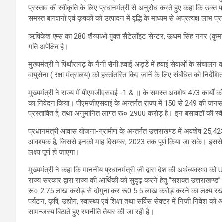
प्रस्ताव की स्वीकृति के लिए प्रधानमंत्री से अनुरोध करते हुए कहा कि उक्त
समस्त बागवानों एवं कृषकों को उत्पादन में वृद्धि के माध्यम से अप्रत्यक्ष लाभ प्र
ऋषिकेश एम्स का 280 शैय्याओं युक्त सैटेलॉइट सेन्टर, ऊधम सिंह नगर (कुमांऊ मण
गति अपेक्षित है।
मुख्यमंत्री ने पिथौरागढ़ के नैनी सैनी हवाई अड्डे में हवाई सेवाओं के संचा
वायुसेना ( रक्षा मंत्रालय) को हस्तांतरित किए जानें के लिए संबंधित को निर्द
मुख्यमंत्री ने राज्य में पीएमजीएसवाई -1 & ॥ के समस्त अवशेष 473 कार्यों क
का निवेदन किया। पीएमजीएसवाई के अन्तर्गत राज्य में 150 से 249 की जनसंख्
प्रस्तावित है, तथा अनुमानित लागत रू० 2900 करोड़ है। इन बसावटों की स्वी
प्रधानमंत्री आवास योजना-ग्रामीण के अन्तर्गत उत्तराखण्ड में अवशेष 25,423 ल
आवश्यक है, जिससे इनको माह दिसम्बर, 2023 तक पूर्ण किया जा सके। इससे व
लक्ष्य पूर्ण हो जाएगा।
मुख्यमंत्री ने कहा कि माननीय प्रधानमंत्री जी द्वारा देश की अर्थव्यवस्था को
राज्य सरकार द्वारा राज्य की आर्थिकी को सुदृढ़ करने हेतु “सशक्त उत्तराखण
रू० 2.75 लाख करोड़ से दोगुना कर रू0 5.5 लाख करोड़ करने का लक्ष्य रखा गय
पर्यटन, कृषि, उद्योग, स्वास्थ्य एवं शिक्षा तथा सर्विस सेक्टर में निजी नि
सामन्जस्य बिठाते हुए रणनीति तैयार की जा रही है।