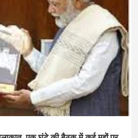
ुलाकात, एक घंटे की बैठक में कई मुद्दों पर