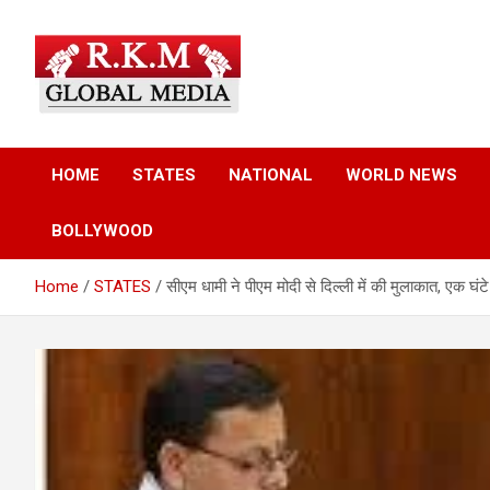
Skip
to
content
Latest Hindi News, Breaking News & Trending Stories from Indi
Latest Hindi News &
and the World
HOME
STATES
NATIONAL
WORLD NEWS
Breaking News – RKM
BOLLYWOOD
Global Media
Home
STATES
सीएम धामी ने पीएम मोदी से दिल्ली में की मुलाकात, एक घंटे की