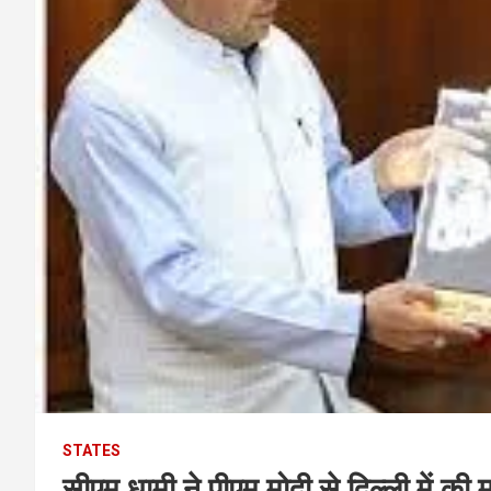
STATES
सीएम धामी ने पीएम मोदी से दिल्ली में की म