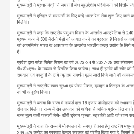
मुख्यमंत्री ने प्रधानमंत्री से जमरानी बांध बहुउद्देशीय परियोजना की वित्ती
मुख्यमंत्री ने हरिद्वार से वाराणसी के लिए वन्दे भारत रेल सेवा शुरू किए जान
मिलेगी।
मुख्यमंत्री ने कहा कि राष्ट्रीय पशुधन मिशन के अन्तर्गत आस्ट्रेलिया से
प्रथम चरण में 500 मैरीनो भेड़ों को आयात करने का प्रस्ताव है जिससे आगाम
जो आत्मनिर्भर भारत के अवधारणा के अन्तर्गत भारतीय वस्त्र उद्योग के लिये म
है।
प्रदेश द्वारा स्टेट मिलेट मिशन का वर्ष 2023-24 से 2027-28 तक संचालन
पी०डी०एस० के माध्यम से वितरित किया जायेगा। साथ ही झंगोरे की खीर को मिड-ड
रामदाना एवं काकुनी के लिये न्यूनतम समर्थन मूल्य जारी किये जाने की आवश्य
मुख्यमंत्री ने राष्ट्रीय खाद्य सुरक्षा एवं पोषण मिशन, दलहन व तिलहन के 
का भी अनुरोध किया।
मुख्यमंत्री ने बताया कि राज्य में नाबार्ड द्वारा 18 हजार पॉलीहाउस की स्था
रोजगार मिलेगा। राज्य में सेब उत्पादन को अधिक से अधिक प्रोत्साहित करने 
उच्च मूल्य वाली फसलों जैसे- कीवी ड्रैगन फ्रूट, स्ट्राबेरी आदि को राज्य सरक
मुख्यमंत्री ने कहा कि राज्य में मौनपालन के समग्र विकास हेतु राष्ट्रीय 
249.529 करोड़ का प्रस्ताव केन्द्र सरकार को प्रेषित किया गया है, जिसमें क