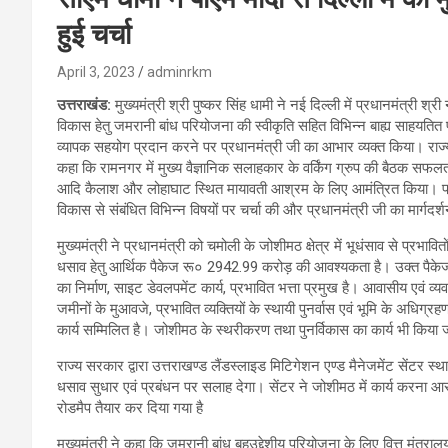
हुई चर्चा
April 3, 2023
adminrkm
उत्तराखंड:
मुख्यमंत्री श्री पुष्कर सिंह धामी ने नई दिल्ली में प्रधानमंत्री श्री
विकास हेतु जमरानी बांध परियोजना की स्वीकृति सहित विभिन्न बाह्य साहयतित
व्यापक सहयोग प्रदान करने पर प्रधानमंत्री जी का आभार व्यक्त किया। राज्य क
कहा कि रामनगर में मुख्य वैज्ञानिक सलाहकार के वर्किंग ग्रुप की बैठक सफलता
आदि कैलाश और लोहाघाट स्थित मायावती आश्रम के लिए आमंत्रित किया। प्रधा
विकास से संबंधित विभिन्न विषयों पर चर्चा की और प्रधानमंत्री जी का मार्गदर्श
मुख्यमंत्री ने प्रधानमंत्री को चमोली के जोशीमठ क्षेत्र में भूधंसाव से प्रभा
धसाव हेतु आर्थिक पैकेज रू० 2942.99 करोड़ की आवश्यकता है। उक्त पैकेज में
का निर्माण, साइट डेवलपमेंट कार्य, प्रभावित भत्ता प्रमुख है। आवासीय एवं व
जमीनों के मुआवजे, प्रभावित व्यक्तियों के स्थायी पुनर्वास एवं भूमि के अधि
कार्य सम्मिलित है। जोशीमठ के स्थरीकरण तथा पुनर्विकास का कार्य भी किया 
राज्य सरकार द्वारा उत्तराखण्ड लैंडस्लाइड मिटिगेशन एण्ड मैनेजमेंट सेंटर स्था
धसाव सुधार एवं प्रबंधन पर सलाह देगा। सेंटर ने जोशीमठ में कार्य करना आरम्
रोडमैप तैयार कर दिया गया है
मुख्यमंत्री ने कहा कि जमरानी बांध बहुउद्देशीय परियोजना के लिए वित्त मंत्रालय