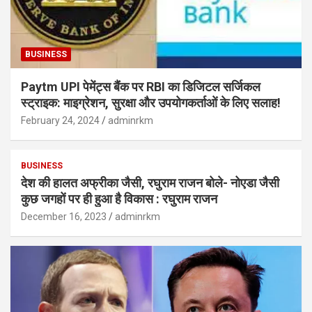
BUSINESS
Paytm UPI पेमेंट्स बैंक पर RBI का डिजिटल सर्जिकल
स्ट्राइक: माइग्रेशन, सुरक्षा और उपयोगकर्ताओं के लिए सलाह!
February 24, 2024
adminrkm
BUSINESS
देश की हालत अफ्रीका जैसी, रघुराम राजन बोले- नोएडा जैसी
कुछ जगहों पर ही हुआ है विकास : रघुराम राजन
December 16, 2023
adminrkm