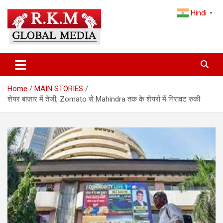
Skip
Hindi
to
▼
content
Latest Hindi News, Breaking News & Trending Stories from India
Latest Hindi News & Breaking
and the World
News – RKM Global Media
Home
MAIN STORIES
शेयर बाज़ार में तेजी, Zomato से Mahindra तक के शेयरों में गिरावट रुकी