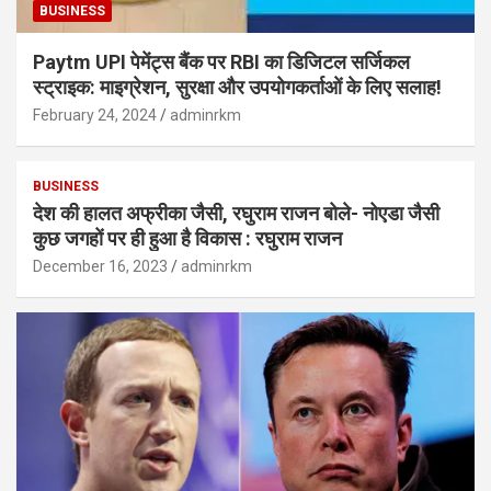
BUSINESS
Paytm UPI पेमेंट्स बैंक पर RBI का डिजिटल सर्जिकल
स्ट्राइक: माइग्रेशन, सुरक्षा और उपयोगकर्ताओं के लिए सलाह!
February 24, 2024
adminrkm
BUSINESS
देश की हालत अफ्रीका जैसी, रघुराम राजन बोले- नोएडा जैसी
कुछ जगहों पर ही हुआ है विकास : रघुराम राजन
December 16, 2023
adminrkm