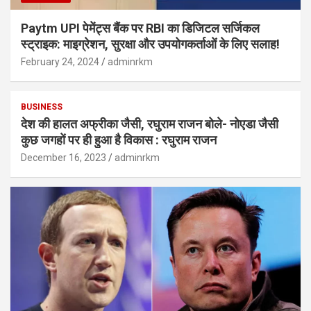
Paytm UPI पेमेंट्स बैंक पर RBI का डिजिटल सर्जिकल
स्ट्राइक: माइग्रेशन, सुरक्षा और उपयोगकर्ताओं के लिए सलाह!
February 24, 2024
adminrkm
BUSINESS
देश की हालत अफ्रीका जैसी, रघुराम राजन बोले- नोएडा जैसी
कुछ जगहों पर ही हुआ है विकास : रघुराम राजन
December 16, 2023
adminrkm