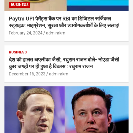
BUSINESS
Paytm UPI पेमेंट्स बैंक पर RBI का डिजिटल सर्जिकल
स्ट्राइक: माइग्रेशन, सुरक्षा और उपयोगकर्ताओं के लिए सलाह!
February 24, 2024
adminrkm
BUSINESS
देश की हालत अफ्रीका जैसी, रघुराम राजन बोले- नोएडा जैसी
कुछ जगहों पर ही हुआ है विकास : रघुराम राजन
December 16, 2023
adminrkm