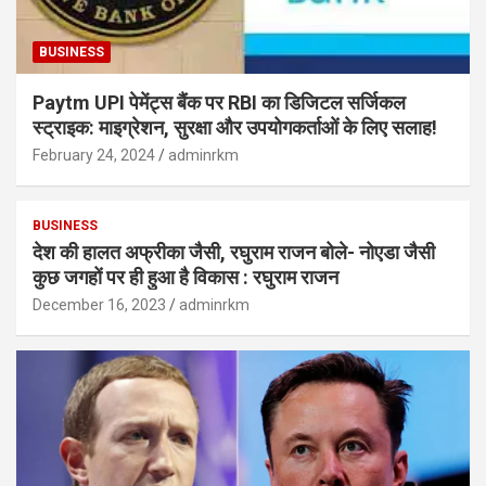
BUSINESS
Paytm UPI पेमेंट्स बैंक पर RBI का डिजिटल सर्जिकल
स्ट्राइक: माइग्रेशन, सुरक्षा और उपयोगकर्ताओं के लिए सलाह!
February 24, 2024
adminrkm
BUSINESS
देश की हालत अफ्रीका जैसी, रघुराम राजन बोले- नोएडा जैसी
कुछ जगहों पर ही हुआ है विकास : रघुराम राजन
December 16, 2023
adminrkm