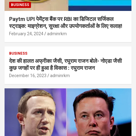
BUSINESS
Paytm UPI पेमेंट्स बैंक पर RBI का डिजिटल सर्जिकल
स्ट्राइक: माइग्रेशन, सुरक्षा और उपयोगकर्ताओं के लिए सलाह!
February 24, 2024
adminrkm
BUSINESS
देश की हालत अफ्रीका जैसी, रघुराम राजन बोले- नोएडा जैसी
कुछ जगहों पर ही हुआ है विकास : रघुराम राजन
December 16, 2023
adminrkm