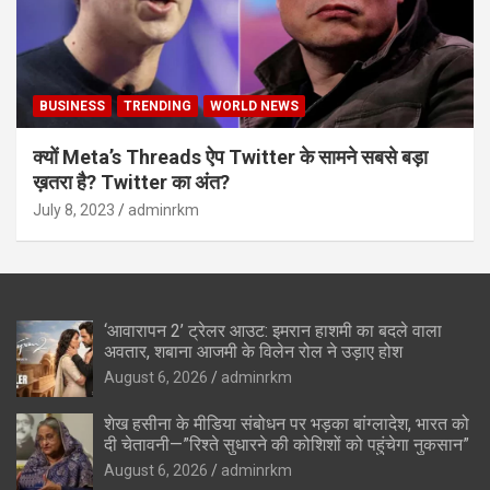
BUSINESS
TRENDING
WORLD NEWS
क्यों Meta’s Threads ऐप Twitter के सामने सबसे बड़ा
ख़तरा है? Twitter का अंत?
July 8, 2023
adminrkm
‘आवारापन 2’ ट्रेलर आउट: इमरान हाशमी का बदले वाला
अवतार, शबाना आजमी के विलेन रोल ने उड़ाए होश
August 6, 2026
adminrkm
शेख हसीना के मीडिया संबोधन पर भड़का बांग्लादेश, भारत को
दी चेतावनी—”रिश्ते सुधारने की कोशिशों को पहुंचेगा नुकसान”
August 6, 2026
adminrkm