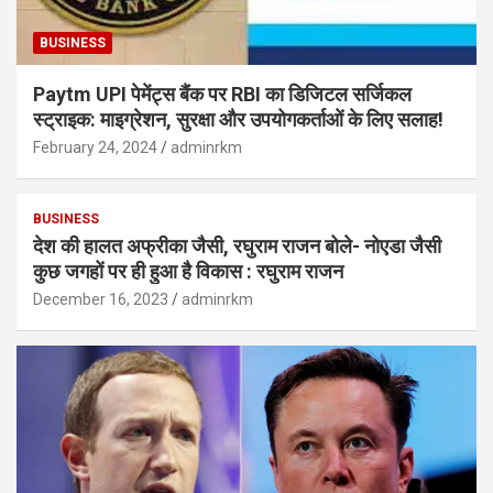
BUSINESS
Paytm UPI पेमेंट्स बैंक पर RBI का डिजिटल सर्जिकल
स्ट्राइक: माइग्रेशन, सुरक्षा और उपयोगकर्ताओं के लिए सलाह!
February 24, 2024
adminrkm
BUSINESS
देश की हालत अफ्रीका जैसी, रघुराम राजन बोले- नोएडा जैसी
कुछ जगहों पर ही हुआ है विकास : रघुराम राजन
December 16, 2023
adminrkm