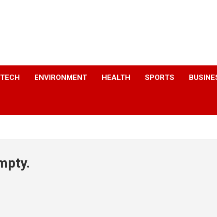
a
TECH
ENVIRONMENT
HEALTH
SPORTS
BUSINE
mpty.