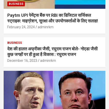
BUSINESS
Paytm UPI पेमेंट्स बैंक पर RBI का डिजिटल सर्जिकल
स्ट्राइक: माइग्रेशन, सुरक्षा और उपयोगकर्ताओं के लिए सलाह!
February 24, 2024
adminrkm
BUSINESS
देश की हालत अफ्रीका जैसी, रघुराम राजन बोले- नोएडा जैसी
कुछ जगहों पर ही हुआ है विकास : रघुराम राजन
December 16, 2023
adminrkm