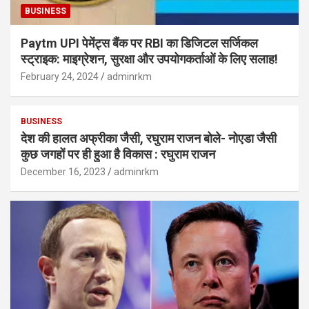
BUSINESS
Paytm UPI पेमेंट्स बैंक पर RBI का डिजिटल सर्जिकल
स्ट्राइक: माइग्रेशन, सुरक्षा और उपयोगकर्ताओं के लिए सलाह!
February 24, 2024
adminrkm
BUSINESS
देश की हालत अफ्रीका जैसी, रघुराम राजन बोले- नोएडा जैसी
कुछ जगहों पर ही हुआ है विकास : रघुराम राजन
December 16, 2023
adminrkm