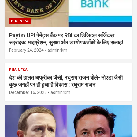
BUSINESS
Paytm UPI पेमेंट्स बैंक पर RBI का डिजिटल सर्जिकल
स्ट्राइक: माइग्रेशन, सुरक्षा और उपयोगकर्ताओं के लिए सलाह!
February 24, 2024
adminrkm
BUSINESS
देश की हालत अफ्रीका जैसी, रघुराम राजन बोले- नोएडा जैसी
कुछ जगहों पर ही हुआ है विकास : रघुराम राजन
December 16, 2023
adminrkm