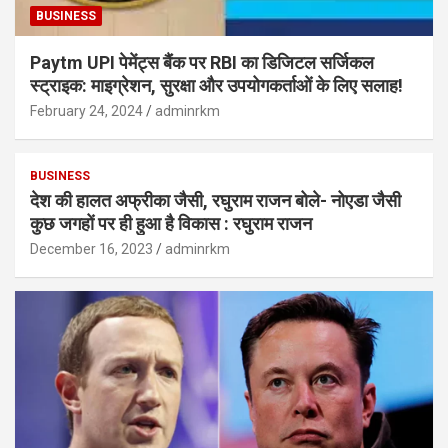
BUSINESS
Paytm UPI पेमेंट्स बैंक पर RBI का डिजिटल सर्जिकल
स्ट्राइक: माइग्रेशन, सुरक्षा और उपयोगकर्ताओं के लिए सलाह!
February 24, 2024
adminrkm
BUSINESS
देश की हालत अफ्रीका जैसी, रघुराम राजन बोले- नोएडा जैसी
कुछ जगहों पर ही हुआ है विकास : रघुराम राजन
December 16, 2023
adminrkm