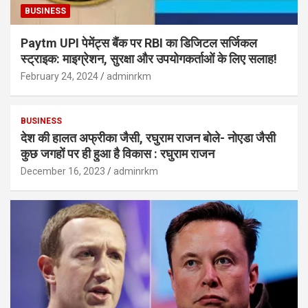
BUSINESS
Paytm UPI पेमेंट्स बैंक पर RBI का डिजिटल सर्जिकल
स्ट्राइक: माइग्रेशन, सुरक्षा और उपयोगकर्ताओं के लिए सलाह!
February 24, 2024
adminrkm
BUSINESS
देश की हालत अफ्रीका जैसी, रघुराम राजन बोले- नोएडा जैसी
कुछ जगहों पर ही हुआ है विकास : रघुराम राजन
December 16, 2023
adminrkm