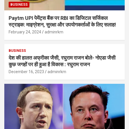
BUSINESS
Paytm UPI पेमेंट्स बैंक पर RBI का डिजिटल सर्जिकल
स्ट्राइक: माइग्रेशन, सुरक्षा और उपयोगकर्ताओं के लिए सलाह!
February 24, 2024
adminrkm
BUSINESS
देश की हालत अफ्रीका जैसी, रघुराम राजन बोले- नोएडा जैसी
कुछ जगहों पर ही हुआ है विकास : रघुराम राजन
December 16, 2023
adminrkm