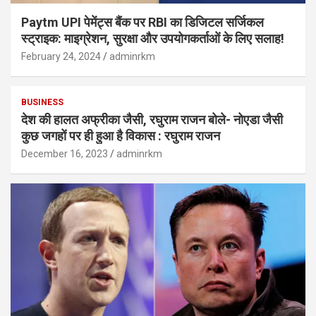
Paytm UPI पेमेंट्स बैंक पर RBI का डिजिटल सर्जिकल
स्ट्राइक: माइग्रेशन, सुरक्षा और उपयोगकर्ताओं के लिए सलाह!
February 24, 2024
adminrkm
BUSINESS
देश की हालत अफ्रीका जैसी, रघुराम राजन बोले- नोएडा जैसी
कुछ जगहों पर ही हुआ है विकास : रघुराम राजन
December 16, 2023
adminrkm