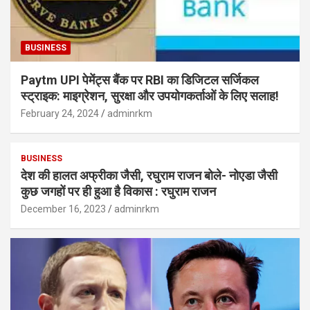
BUSINESS
Paytm UPI पेमेंट्स बैंक पर RBI का डिजिटल सर्जिकल
स्ट्राइक: माइग्रेशन, सुरक्षा और उपयोगकर्ताओं के लिए सलाह!
February 24, 2024
adminrkm
BUSINESS
देश की हालत अफ्रीका जैसी, रघुराम राजन बोले- नोएडा जैसी
कुछ जगहों पर ही हुआ है विकास : रघुराम राजन
December 16, 2023
adminrkm