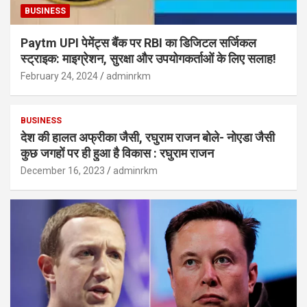
BUSINESS
Paytm UPI पेमेंट्स बैंक पर RBI का डिजिटल सर्जिकल
स्ट्राइक: माइग्रेशन, सुरक्षा और उपयोगकर्ताओं के लिए सलाह!
February 24, 2024
adminrkm
BUSINESS
देश की हालत अफ्रीका जैसी, रघुराम राजन बोले- नोएडा जैसी
कुछ जगहों पर ही हुआ है विकास : रघुराम राजन
December 16, 2023
adminrkm