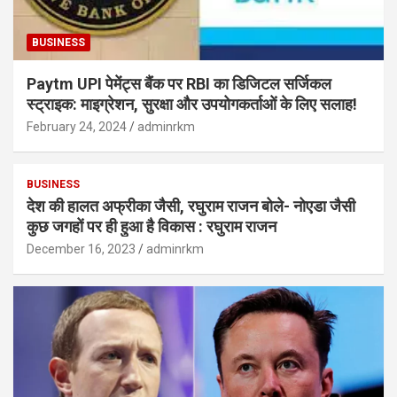
BUSINESS
Paytm UPI पेमेंट्स बैंक पर RBI का डिजिटल सर्जिकल
स्ट्राइक: माइग्रेशन, सुरक्षा और उपयोगकर्ताओं के लिए सलाह!
February 24, 2024
adminrkm
BUSINESS
देश की हालत अफ्रीका जैसी, रघुराम राजन बोले- नोएडा जैसी
कुछ जगहों पर ही हुआ है विकास : रघुराम राजन
December 16, 2023
adminrkm