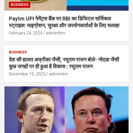
BUSINESS
Paytm UPI पेमेंट्स बैंक पर RBI का डिजिटल सर्जिकल
स्ट्राइक: माइग्रेशन, सुरक्षा और उपयोगकर्ताओं के लिए सलाह!
February 24, 2024
adminrkm
BUSINESS
देश की हालत अफ्रीका जैसी, रघुराम राजन बोले- नोएडा जैसी
कुछ जगहों पर ही हुआ है विकास : रघुराम राजन
December 16, 2023
adminrkm