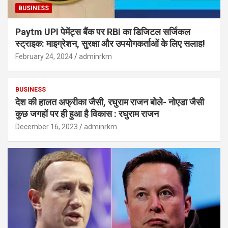
BUSINESS
Paytm UPI पेमेंट्स बैंक पर RBI का डिजिटल सर्जिकल
स्ट्राइक: माइग्रेशन, सुरक्षा और उपयोगकर्ताओं के लिए सलाह!
February 24, 2024
adminrkm
BUSINESS
देश की हालत अफ्रीका जैसी, रघुराम राजन बोले- नोएडा जैसी
कुछ जगहों पर ही हुआ है विकास : रघुराम राजन
December 16, 2023
adminrkm