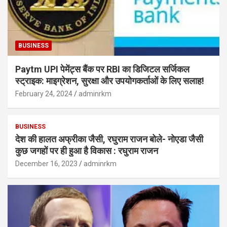
BUSINESS
Paytm UPI पेमेंट्स बैंक पर RBI का डिजिटल सर्जिकल
स्ट्राइक: माइग्रेशन, सुरक्षा और उपयोगकर्ताओं के लिए सलाह!
February 24, 2024
adminrkm
BUSINESS
देश की हालत अफ्रीका जैसी, रघुराम राजन बोले- नोएडा जैसी
कुछ जगहों पर ही हुआ है विकास : रघुराम राजन
December 16, 2023
adminrkm