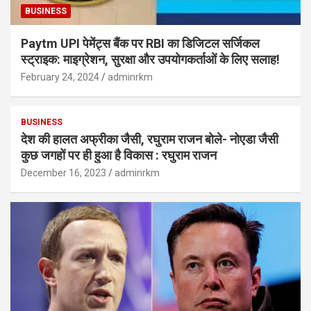
BUSINESS
Paytm UPI पेमेंट्स बैंक पर RBI का डिजिटल सर्जिकल
स्ट्राइक: माइग्रेशन, सुरक्षा और उपयोगकर्ताओं के लिए सलाह!
February 24, 2024
adminrkm
BUSINESS
देश की हालत अफ्रीका जैसी, रघुराम राजन बोले- नोएडा जैसी
कुछ जगहों पर ही हुआ है विकास : रघुराम राजन
December 16, 2023
adminrkm