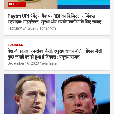
BUSINESS
Paytm UPI पेमेंट्स बैंक पर RBI का डिजिटल सर्जिकल
स्ट्राइक: माइग्रेशन, सुरक्षा और उपयोगकर्ताओं के लिए सलाह!
February 24, 2024
adminrkm
BUSINESS
देश की हालत अफ्रीका जैसी, रघुराम राजन बोले- नोएडा जैसी
कुछ जगहों पर ही हुआ है विकास : रघुराम राजन
December 16, 2023
adminrkm