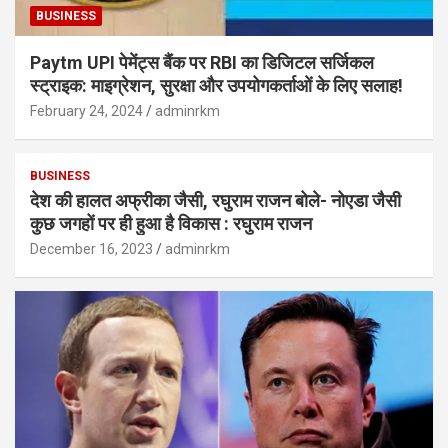
BUSINESS
Paytm UPI पेमेंट्स बैंक पर RBI का डिजिटल सर्जिकल
स्ट्राइक: माइग्रेशन, सुरक्षा और उपयोगकर्ताओं के लिए सलाह!
February 24, 2024
adminrkm
BUSINESS
देश की हालत अफ्रीका जैसी, रघुराम राजन बोले- नोएडा जैसी
कुछ जगहों पर ही हुआ है विकास : रघुराम राजन
December 16, 2023
adminrkm