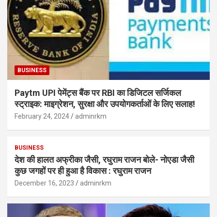
BUSINESS
Paytm UPI पेमेंट्स बैंक पर RBI का डिजिटल सर्जिकल
स्ट्राइक: माइग्रेशन, सुरक्षा और उपयोगकर्ताओं के लिए सलाह!
February 24, 2024
adminrkm
BUSINESS
देश की हालत अफ्रीका जैसी, रघुराम राजन बोले- नोएडा जैसी
कुछ जगहों पर ही हुआ है विकास : रघुराम राजन
December 16, 2023
adminrkm