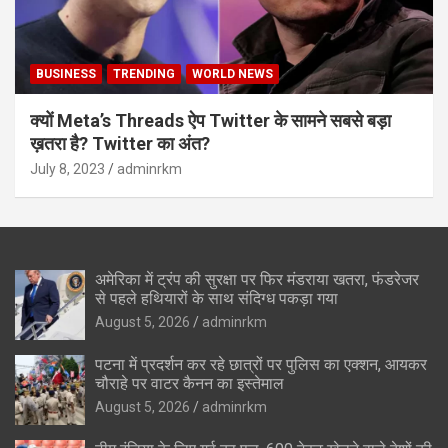
BUSINESS
TRENDING
WORLD NEWS
क्यों Meta’s Threads ऐप Twitter के सामने सबसे बड़ा
ख़तरा है? Twitter का अंत?
July 8, 2023
adminrkm
अमेरिका में ट्रंप की सुरक्षा पर फिर मंडराया खतरा, फंडरेजर
से पहले हथियारों के साथ संदिग्ध पकड़ा गया
August 5, 2026
adminrkm
पटना में प्रदर्शन कर रहे छात्रों पर पुलिस का एक्शन, आयकर
चौराहे पर वाटर कैनन का इस्तेमाल
August 5, 2026
adminrkm