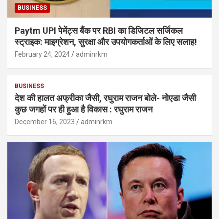
BUSINESS
Paytm UPI पेमेंट्स बैंक पर RBI का डिजिटल सर्जिकल
स्ट्राइक: माइग्रेशन, सुरक्षा और उपयोगकर्ताओं के लिए सलाह!
February 24, 2024
adminrkm
BUSINESS
देश की हालत अफ्रीका जैसी, रघुराम राजन बोले- नोएडा जैसी
कुछ जगहों पर ही हुआ है विकास : रघुराम राजन
December 16, 2023
adminrkm