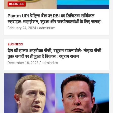
BUSINESS
Paytm UPI पेमेंट्स बैंक पर RBI का डिजिटल सर्जिकल
स्ट्राइक: माइग्रेशन, सुरक्षा और उपयोगकर्ताओं के लिए सलाह!
February 24, 2024
adminrkm
BUSINESS
देश की हालत अफ्रीका जैसी, रघुराम राजन बोले- नोएडा जैसी
कुछ जगहों पर ही हुआ है विकास : रघुराम राजन
December 16, 2023
adminrkm