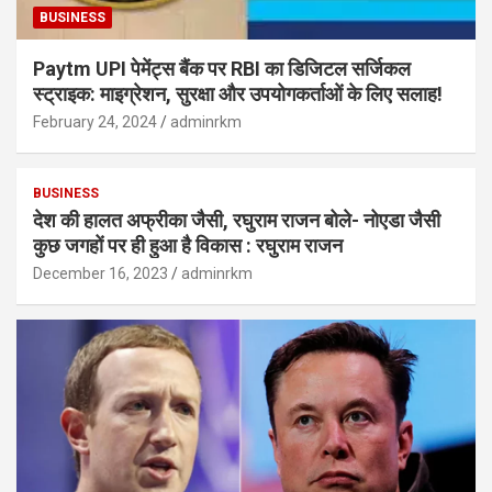
BUSINESS
Paytm UPI पेमेंट्स बैंक पर RBI का डिजिटल सर्जिकल
स्ट्राइक: माइग्रेशन, सुरक्षा और उपयोगकर्ताओं के लिए सलाह!
February 24, 2024
adminrkm
BUSINESS
देश की हालत अफ्रीका जैसी, रघुराम राजन बोले- नोएडा जैसी
कुछ जगहों पर ही हुआ है विकास : रघुराम राजन
December 16, 2023
adminrkm