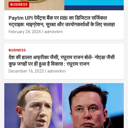
BUSINESS
Paytm UPI पेमेंट्स बैंक पर RBI का डिजिटल सर्जिकल
स्ट्राइक: माइग्रेशन, सुरक्षा और उपयोगकर्ताओं के लिए सलाह!
February 24, 2024
adminrkm
BUSINESS
देश की हालत अफ्रीका जैसी, रघुराम राजन बोले- नोएडा जैसी
कुछ जगहों पर ही हुआ है विकास : रघुराम राजन
December 16, 2023
adminrkm