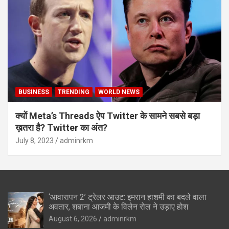
BUSINESS
TRENDING
WORLD NEWS
क्यों Meta’s Threads ऐप Twitter के सामने सबसे बड़ा
ख़तरा है? Twitter का अंत?
July 8, 2023
adminrkm
‘आवारापन 2’ ट्रेलर आउट: इमरान हाशमी का बदले वाला
अवतार, शबाना आजमी के विलेन रोल ने उड़ाए होश
August 6, 2026
adminrkm