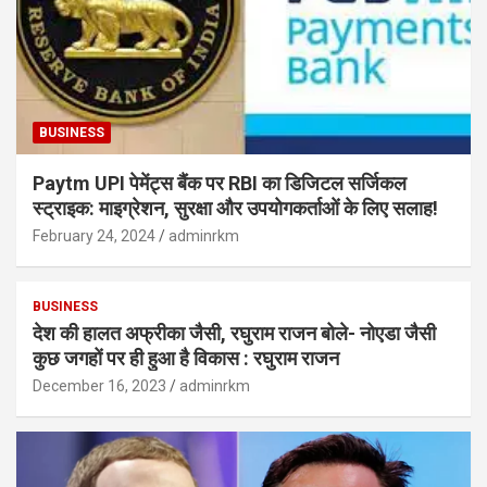
BUSINESS
Paytm UPI पेमेंट्स बैंक पर RBI का डिजिटल सर्जिकल
स्ट्राइक: माइग्रेशन, सुरक्षा और उपयोगकर्ताओं के लिए सलाह!
February 24, 2024
adminrkm
BUSINESS
देश की हालत अफ्रीका जैसी, रघुराम राजन बोले- नोएडा जैसी
कुछ जगहों पर ही हुआ है विकास : रघुराम राजन
December 16, 2023
adminrkm