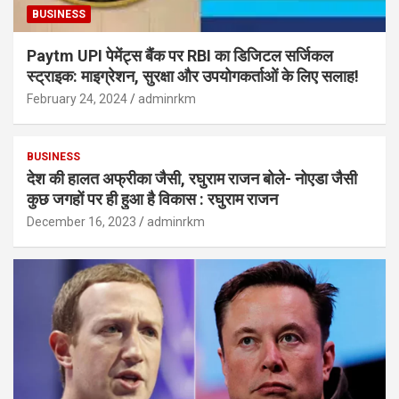
BUSINESS
Paytm UPI पेमेंट्स बैंक पर RBI का डिजिटल सर्जिकल
स्ट्राइक: माइग्रेशन, सुरक्षा और उपयोगकर्ताओं के लिए सलाह!
February 24, 2024
adminrkm
BUSINESS
देश की हालत अफ्रीका जैसी, रघुराम राजन बोले- नोएडा जैसी
कुछ जगहों पर ही हुआ है विकास : रघुराम राजन
December 16, 2023
adminrkm