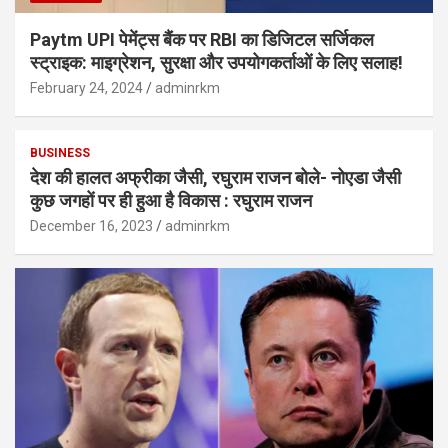
Paytm UPI पेमेंट्स बैंक पर RBI का डिजिटल सर्जिकल
स्ट्राइक: माइग्रेशन, सुरक्षा और उपयोगकर्ताओं के लिए सलाह!
February 24, 2024
adminrkm
BUSINESS
देश की हालत अफ्रीका जैसी, रघुराम राजन बोले- नोएडा जैसी
कुछ जगहों पर ही हुआ है विकास : रघुराम राजन
December 16, 2023
adminrkm