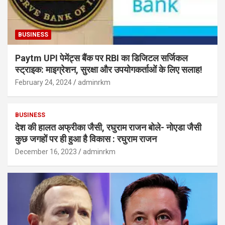
BUSINESS
Paytm UPI पेमेंट्स बैंक पर RBI का डिजिटल सर्जिकल
स्ट्राइक: माइग्रेशन, सुरक्षा और उपयोगकर्ताओं के लिए सलाह!
February 24, 2024
adminrkm
BUSINESS
देश की हालत अफ्रीका जैसी, रघुराम राजन बोले- नोएडा जैसी
कुछ जगहों पर ही हुआ है विकास : रघुराम राजन
December 16, 2023
adminrkm