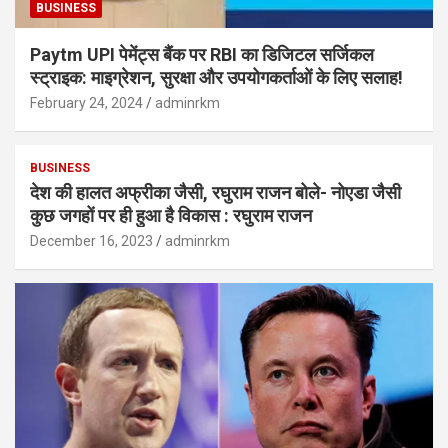
BUSINESS
Paytm UPI पेमेंट्स बैंक पर RBI का डिजिटल सर्जिकल
स्ट्राइक: माइग्रेशन, सुरक्षा और उपयोगकर्ताओं के लिए सलाह!
February 24, 2024
adminrkm
BUSINESS
देश की हालत अफ्रीका जैसी, रघुराम राजन बोले- नोएडा जैसी
कुछ जगहों पर ही हुआ है विकास : रघुराम राजन
December 16, 2023
adminrkm