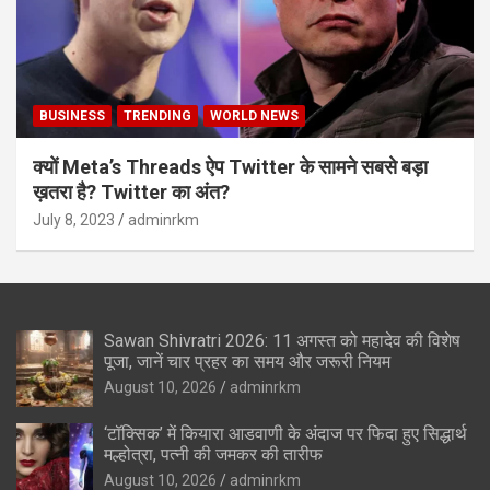
BUSINESS
TRENDING
WORLD NEWS
क्यों Meta’s Threads ऐप Twitter के सामने सबसे बड़ा
ख़तरा है? Twitter का अंत?
July 8, 2023
adminrkm
Sawan Shivratri 2026: 11 अगस्त को महादेव की विशेष
पूजा, जानें चार प्रहर का समय और जरूरी नियम
August 10, 2026
adminrkm
‘टॉक्सिक’ में कियारा आडवाणी के अंदाज पर फिदा हुए सिद्धार्थ
मल्होत्रा, पत्नी की जमकर की तारीफ
August 10, 2026
adminrkm