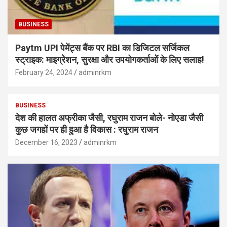
BUSINESS
Paytm UPI पेमेंट्स बैंक पर RBI का डिजिटल सर्जिकल
स्ट्राइक: माइग्रेशन, सुरक्षा और उपयोगकर्ताओं के लिए सलाह!
February 24, 2024
adminrkm
BUSINESS
देश की हालत अफ्रीका जैसी, रघुराम राजन बोले- नोएडा जैसी
कुछ जगहों पर ही हुआ है विकास : रघुराम राजन
December 16, 2023
adminrkm