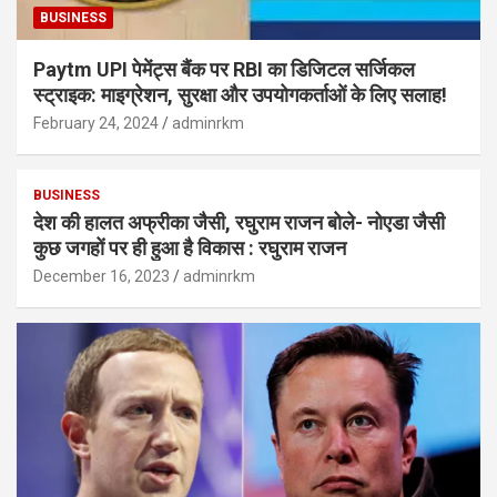
BUSINESS
Paytm UPI पेमेंट्स बैंक पर RBI का डिजिटल सर्जिकल
स्ट्राइक: माइग्रेशन, सुरक्षा और उपयोगकर्ताओं के लिए सलाह!
February 24, 2024
adminrkm
BUSINESS
देश की हालत अफ्रीका जैसी, रघुराम राजन बोले- नोएडा जैसी
कुछ जगहों पर ही हुआ है विकास : रघुराम राजन
December 16, 2023
adminrkm