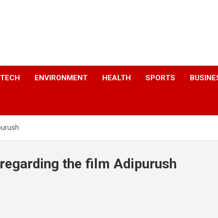
a
TECH
ENVIRONMENT
HEALTH
SPORTS
BUSINE
purush
regarding the film Adipurush