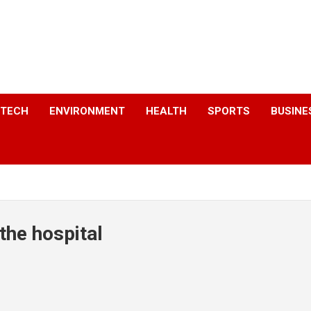
a
TECH
ENVIRONMENT
HEALTH
SPORTS
BUSINE
he hospital