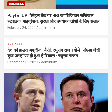
BUSINESS
Paytm UPI पेमेंट्स बैंक पर RBI का डिजिटल सर्जिकल
स्ट्राइक: माइग्रेशन, सुरक्षा और उपयोगकर्ताओं के लिए सलाह!
February 24, 2024
adminrkm
BUSINESS
देश की हालत अफ्रीका जैसी, रघुराम राजन बोले- नोएडा जैसी
कुछ जगहों पर ही हुआ है विकास : रघुराम राजन
December 16, 2023
adminrkm