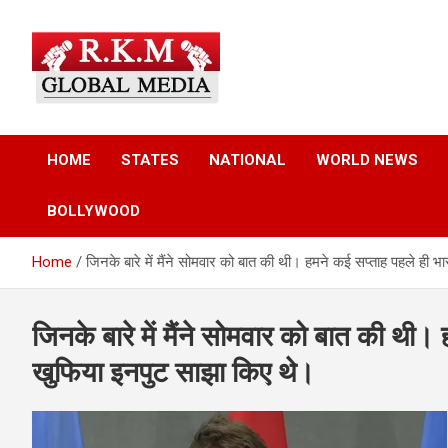
Skip
to
content
Latest Hindi News, Breaking News & Trending Stories from Indi
Latest Hindi News &
and the World
HOME
STATES
NATIONAL
WORLD NEWS
Breaking News – RKM
BOLLYWOOD
Global Media
Home
जिनके बारे में मैंने सोमवार को बात की थी। हमने कई सप्ताह पहले ही
जिनके बारे में मैंने सोमवार को बात की थी
खुफिया इनपुट साझा किए थे।