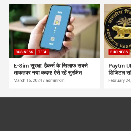
BUSINESS
TECH
BUSINESS
E-Sim सुरक्षा: हैकर्स के खिलाफ सबसे
Paytm UPI 
ताकतवर नया कदम! ऐसे रहें सुरक्षित
डिजिटल सर्
सुरक्षा और
March 16, 2024
adminrkm
February 24