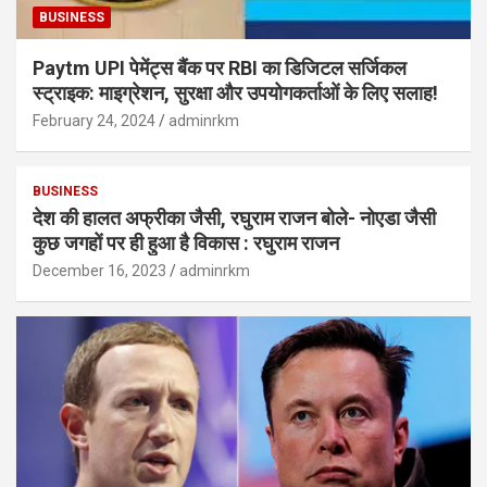
BUSINESS
Paytm UPI पेमेंट्स बैंक पर RBI का डिजिटल सर्जिकल
स्ट्राइक: माइग्रेशन, सुरक्षा और उपयोगकर्ताओं के लिए सलाह!
February 24, 2024
adminrkm
BUSINESS
देश की हालत अफ्रीका जैसी, रघुराम राजन बोले- नोएडा जैसी
कुछ जगहों पर ही हुआ है विकास : रघुराम राजन
December 16, 2023
adminrkm