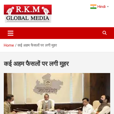
Skip
Hindi
to
▼
content
Latest Hindi News, Breaking News & Trending Stories from India
Latest Hindi News & Breaking
and the World
News – RKM Global Media
Home
कई अहम फैसलों पर लगी मुहर
कई अहम फैसलों पर लगी मुहर